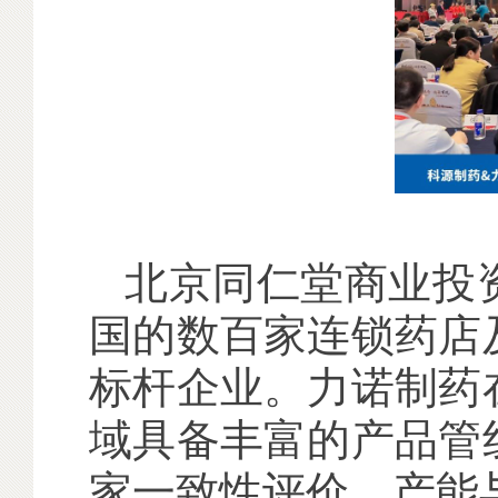
北京同仁堂商业投
国的数百家连锁药店
标杆企业。力诺制药
域具备丰富的产品管
家一致性评价，产能