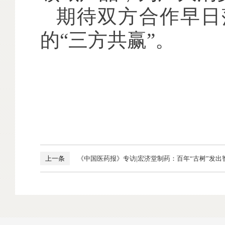
期待双方合作早日
的
“三方共赢”。
上一条
《中国医药报》专访|宏济堂制药：百年“古树”发出智