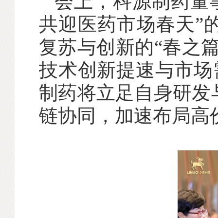
会上，
科源制药董
共迎医药市场春天”
复苏与创新的“春之
技术创新提速与市场
制药将立足自身研发
链协同，加速布局高