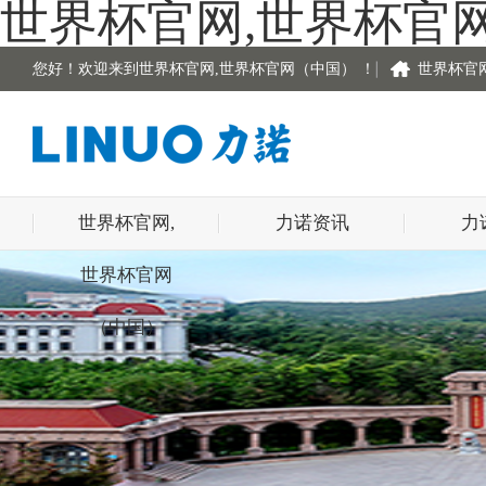
世界杯官网,世界杯官
您好！欢迎来到世界杯官网,世界杯官网（中国） ！
世界杯官
世界杯官网,
力诺资讯
力
世界杯官网
（中国）