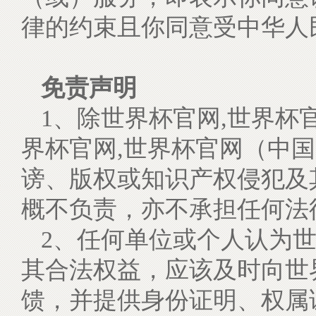
律的约束且你同意受中华人
免责声明
1、除世界杯官网,世界杯
界杯官网,世界杯官网（中
谤、版权或知识产权侵犯及
概不负责，亦不承担任何法
2、任何单位或个人认为世
其合法权益，应该及时向世
馈，并提供身份证明、权属