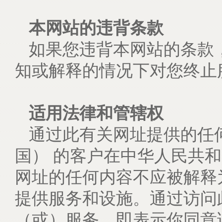
本网站的违背条款
如果您违背本网站的条款
知或解释的情况下对您终止
适用法律和管辖权
通过此有关网址提供的任
国） 的客户在中华人民共
网址的任何内容不应被解释
提供服务和设施。通过访问
（或）服务，即表示你同意