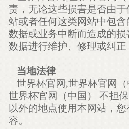
责，无论这些损害是否由于
站或者任何这类网站中包含
数据或业务中断而造成的损
数据进行维护、修理或纠正
当地法律
世界杯官网,世界杯官网（
世界杯官网（中国） 不担
以外的地点使用本网站，您
容。