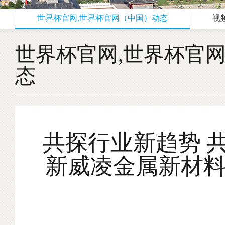
世界杯官网,世界杯官网（中国）动态
视
世界杯官网,世界杯官
态
共探行业新趋势 
新威凌金属新材