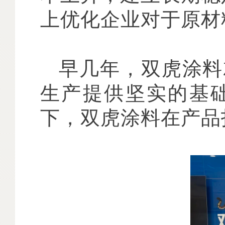
上优化企业对于原材
早几年，双虎涂料
生产提供坚实的基
下，双虎涂料在产品