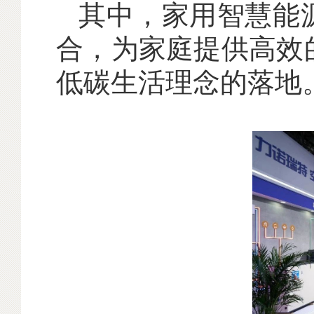
其中，家用智慧能
合，为家庭提供高效
低碳生活理念的落地