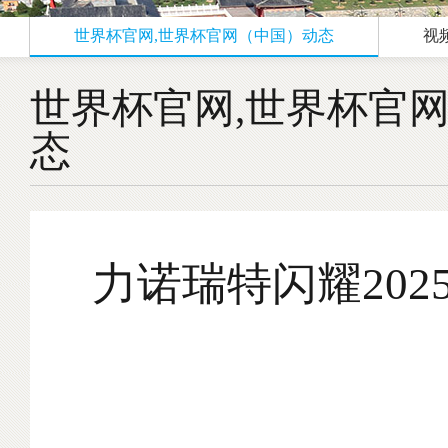
世界杯官网,世界杯官网（中国）动态
视
世界杯官网,世界杯官
态
力诺瑞特闪耀202