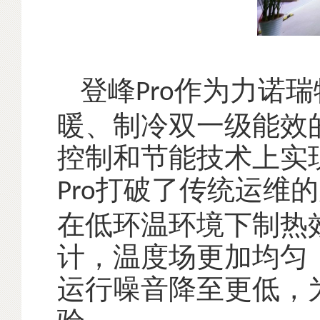
登峰
作为力诺瑞
Pro
暖、制冷双一级能效
控制和节能技术上实
打破了传统运维的
Pro
在低环温环境下制热
计，温度场更加均匀
运行噪音降至更低，