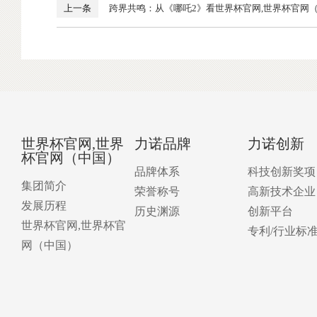
上一条
跨界共鸣：从《哪吒2》看世界杯官网,世界杯官网（
世界杯官网,世界
力诺品牌
力诺创新
杯官网（中国）
品牌体系
科技创新奖项
集团简介
荣誉称号
高新技术企业
发展历程
历史渊源
创新平台
世界杯官网,世界杯官
专利/行业标
网（中国）