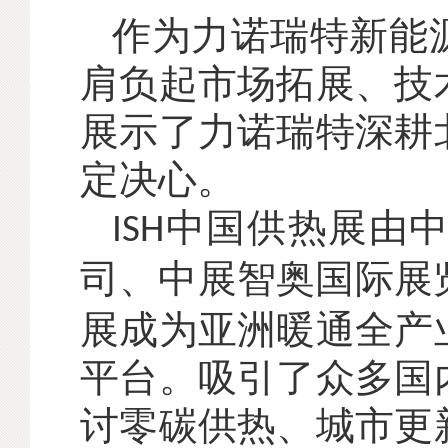
作为力诺瑞特新能
肩负起市场拓展、技
展示了力诺瑞特深耕
定决心。
中国供热展由
ISH
司、中展智奥国际展
展成为亚洲暖通全产
平台。吸引了众多国
讨零碳供热、城市更