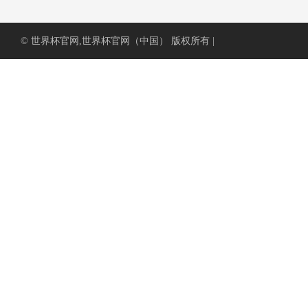
© 世界杯官网,世界杯官网（中国） 版权所有 |