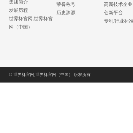
集团简介
荣誉称号
高新技术企业
发展历程
历史渊源
创新平台
世界杯官网,世界杯官
专利/行业标
网（中国）
© 世界杯官网,世界杯官网（中国） 版权所有 |