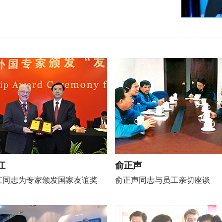
江
俞正声
江同志为专家颁发国家友谊奖
俞正声同志与员工亲切座谈