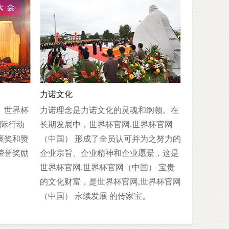
力诺文化
。世界杯
力诺理念是力诺文化的灵魂和纲领。在
实际行动
长期发展中，世界杯官网,世界杯官网
褒奖和赞
（中国） 形成了全员认可并为之努力的
荣誉奖励
企业宗旨、企业精神和企业愿景，这是
世界杯官网,世界杯官网（中国） 宝贵
的文化财富，是世界杯官网,世界杯官网
（中国） 永续发展 的传家宝。