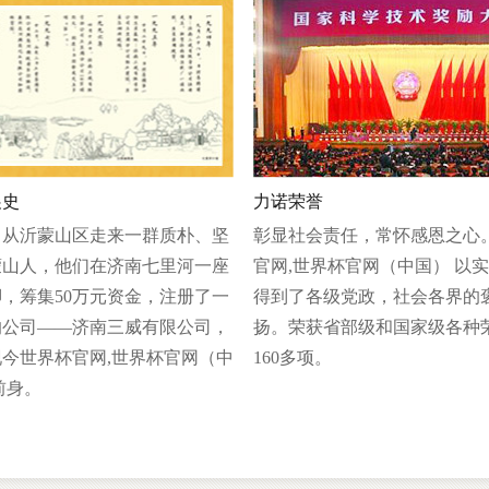
展史
力诺荣誉
年，从沂蒙山区走来一群质朴、坚
彰显社会责任，常怀感恩之心
蒙山人，他们在济南七里河一座
官网,世界杯官网（中国） 以
，筹集50万元资金，注册了一
得到了各级党政，社会各界的
的公司——济南三威有限公司，
扬。荣获省部级和国家级各种
今世界杯官网,世界杯官网（中
160多项。
前身。