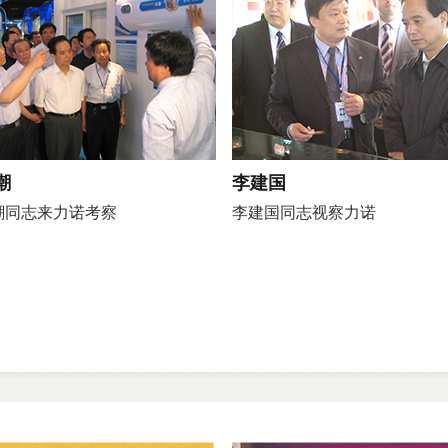
潮
李建国
潮同志来力诺考察
李建国同志视察力诺