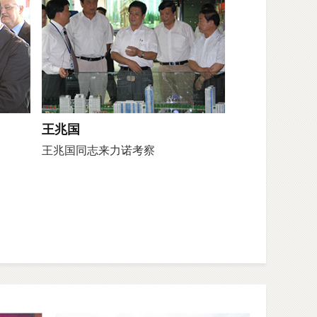
王兆国
王兆国同志来力诺考察