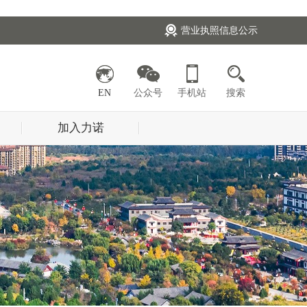
营业执照信息公示
EN
公众号
手机站
搜索
加入力诺